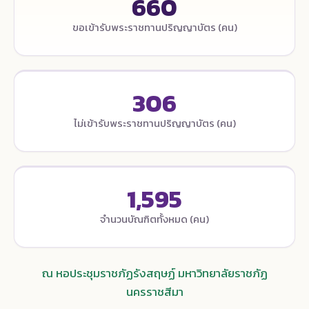
660
ขอเข้ารับพระราชทานปริญญาบัตร (คน)
306
ไม่เข้ารับพระราชทานปริญญาบัตร (คน)
1,595
จำนวนบัณฑิตทั้งหมด (คน)
ณ หอประชุมราชภัฏรังสฤษฏ์ มหาวิทยาลัยราชภัฏ
นครราชสีมา