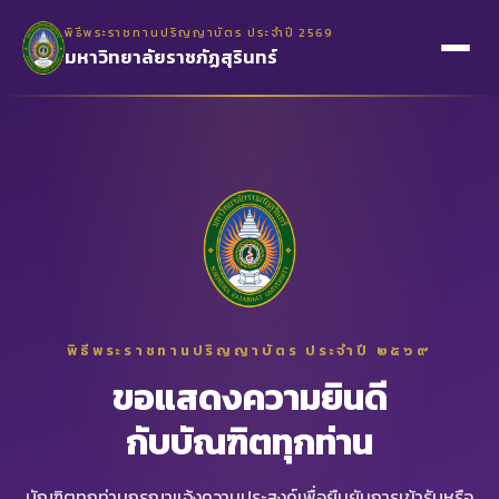
พิธีพระราชทานปริญญาบัตร ประจำปี 2569
มหาวิทยาลัยราชภัฏสุรินทร์
พิธีพระราชทานปริญญาบัตร ประจำปี ๒๕๖๙
ขอแสดงความยินดี
กับบัณฑิตทุกท่าน
บัณฑิตทุกท่านกรุณาแจ้งความประสงค์เพื่อยืนยันการเข้ารับหรือ