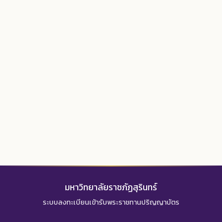
มหาวิทยาลัยราชภัฏสุรินทร์
ระบบลงทะเบียนเข้ารับพระราชทานปริญญาบัตร