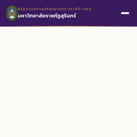
พิธีพระราชทานปริญญาบัตร ประจำปี 2569
มหาวิทยาลัยราชภัฏสุรินทร์